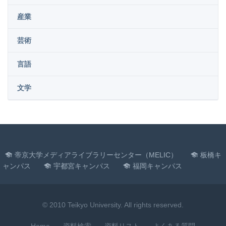
産業
芸術
言語
文学
帝京大学メディアライブラリーセンター（MELIC）
板橋キ
ャンパス
宇都宮キャンパス
福岡キャンパス
© 2010 Teikyo University. All rights reserved.
Home
資料検索
資料リスト
よくある質問