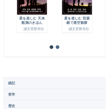
星を楽しむ 双眼
星を楽しむ 天体
鏡で星空観察
観測のきほん
誠文堂新光社
誠文堂新光社
総記
哲学
歴史