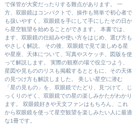
で保管が大変だったりする難点があります。 一
方、双眼鏡はコンパクトで、操作も簡単で初心者で
も扱いやすく、双眼鏡を手にして手にしたその日か
ら星空観望を始めることができます。 本書では、
ます、双眼鏡の仕組みや使い方をはじめ、選び方も
やさしく解説。 その後、双眼鏡で見て楽しめる星
や星座、天体について、写真やスケッチ、図版を使
って解説します。 実際の観察の場で役立つよう、
星図や見もののリスも掲載するとともに、その天体
の見つけ方も解説しました。 美しい星空に潜む
「星の見もの」を、双眼鏡でたどり、見つけて、じ
っくりのぞく、双眼鏡での星の楽しみかたがわかり
ます。 双眼鏡好きや天文ファンはもちろん、これ
から双眼鏡を使って星空観望を楽しみたい人に最適
な1冊です。