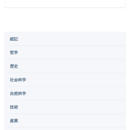
総記
哲学
歴史
社会科学
自然科学
技術
産業