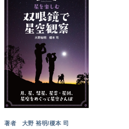
著者 大野 裕明/榎本 司