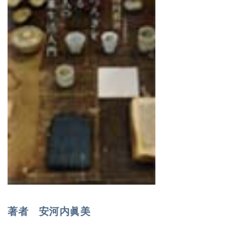
著者 安河内眞美